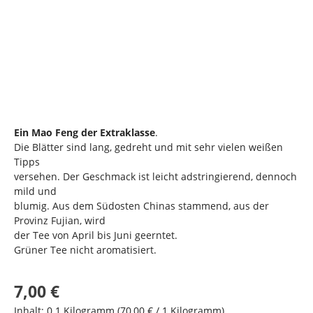
Ein Mao Feng der Extraklasse
.
Die Blätter sind lang, gedreht und mit sehr vielen weißen
Tipps
versehen. Der Geschmack ist leicht adstringierend, dennoch
mild und
blumig. Aus dem Südosten Chinas stammend, aus der
Provinz Fujian, wird
der Tee von April bis Juni geerntet.
Grüner Tee nicht aromatisiert.
Regulärer Preis:
7,00 €
Inhalt:
0.1 Kilogramm
(70,00 € / 1 Kilogramm)