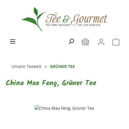
Zum Hauptinhalt springen
Unsere Teewelt
GRÜNER TEE
China Mao Feng, Grüner Tee
Bildergalerie überspringen