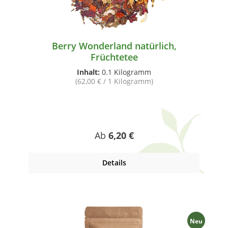
Berry Wonderland natürlich,
Früchtetee
Inhalt:
0.1 Kilogramm
(62,00 € / 1 Kilogramm)
Regulärer Preis:
Ab
6,20 €
Details
Neu