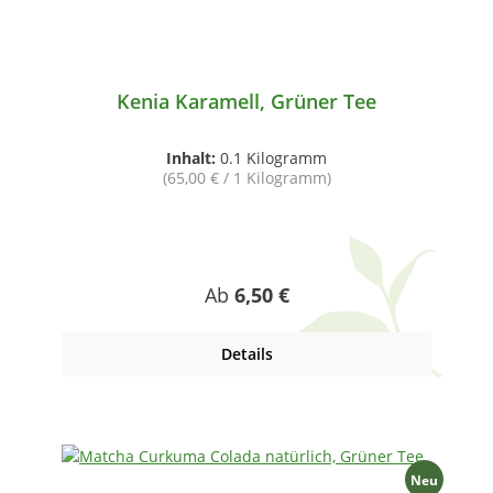
Kenia Karamell, Grüner Tee
Inhalt:
0.1 Kilogramm
(65,00 € / 1 Kilogramm)
Regulärer Preis:
Ab
6,50 €
Details
Neu