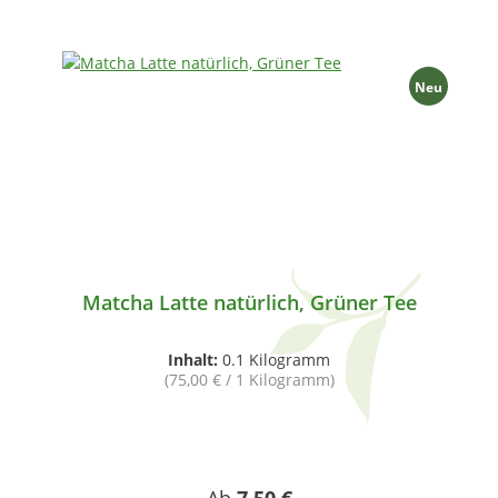
Neu
Matcha Latte natürlich, Grüner Tee
Inhalt:
0.1 Kilogramm
(75,00 € / 1 Kilogramm)
Regulärer Preis: