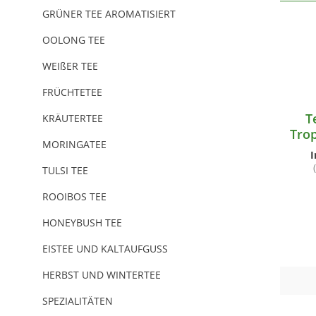
GRÜNER TEE AROMATISIERT
OOLONG TEE
WEIßER TEE
FRÜCHTETEE
T
KRÄUTERTEE
Tro
MORINGATEE
I
TULSI TEE
ROOIBOS TEE
HONEYBUSH TEE
EISTEE UND KALTAUFGUSS
HERBST UND WINTERTEE
SPEZIALITÄTEN