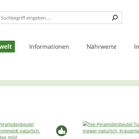
welt
Informationen
Nährwerte
I