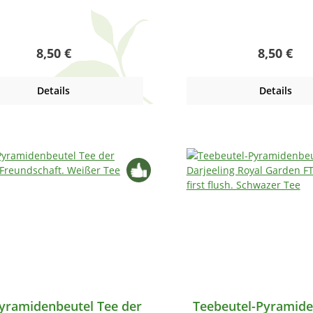
Regulärer Preis:
Regulärer
8,50 €
8,50 €
Details
Details
yramidenbeutel Tee der
Teebeutel-Pyramide