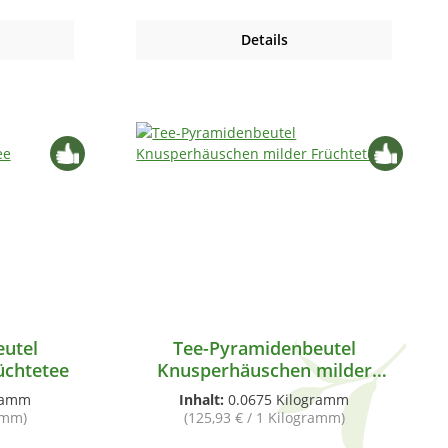
Details
utel
Tee-Pyramidenbeutel
üchtetee
Knusperhäuschen milder
Früchtetee
gramm
Inhalt:
0.0675 Kilogramm
ramm)
(125,93 € / 1 Kilogramm)