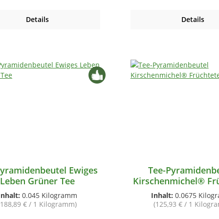
Details
Details
Pyramidenbeutel Ewiges
Tee-Pyramidenbe
Leben Grüner Tee
Kirschenmichel® Fr
Inhalt:
0.045 Kilogramm
Inhalt:
0.0675 Kilo
(188,89 € / 1 Kilogramm)
(125,93 € / 1 Kilog