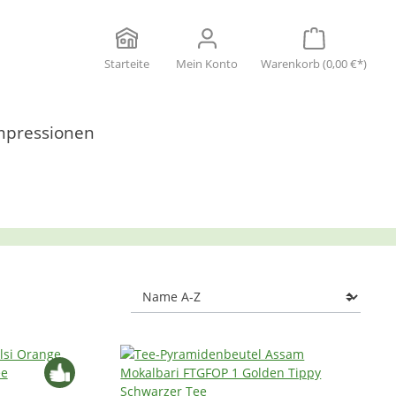
Starteite
Mein Konto
Warenkorb
(0,00 €*)
mpressionen