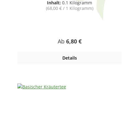
Inhalt:
0.1 Kilogramm
(68,00 € / 1 Kilogramm)
Regulärer Preis:
Ab
6,80 €
Details