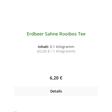
Erdbeer Sahne Rooibos Tee
Inhalt:
0.1 Kilogramm
(62,00 € / 1 Kilogramm)
Regulärer Preis:
6,20 €
Details