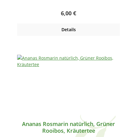
Regulärer Preis:
6,00 €
Details
Ananas Rosmarin natürlich, Grüner
Rooibos, Kräutertee