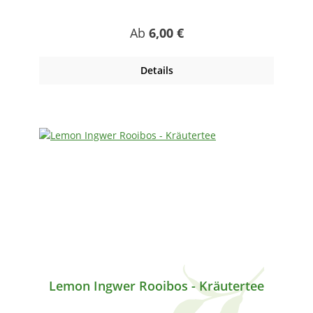
Regulärer Preis:
Ab
6,00 €
Details
Lemon Ingwer Rooibos - Kräutertee