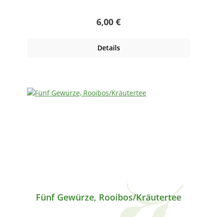
Regulärer Preis:
6,00 €
Details
Fünf Gewürze, Rooibos/Kräutertee