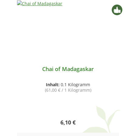
Chai of Madagaskar
Inhalt:
0.1 Kilogramm
(61,00 € / 1 Kilogramm)
Regulärer Preis:
6,10 €