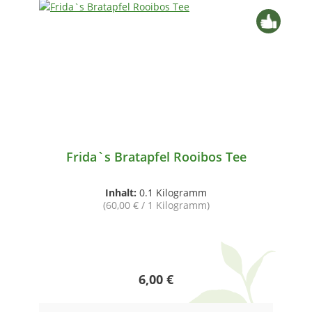
Frida`s Bratapfel Rooibos Tee
Inhalt:
0.1 Kilogramm
(60,00 € / 1 Kilogramm)
Regulärer Preis:
6,00 €