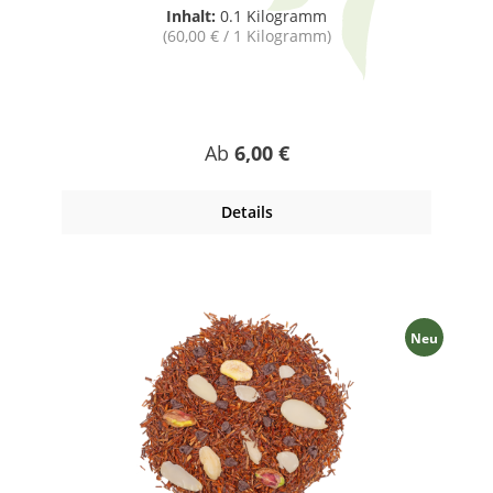
Inhalt:
0.1 Kilogramm
(60,00 € / 1 Kilogramm)
Regulärer Preis:
Ab
6,00 €
Details
Neu