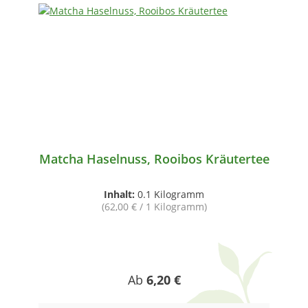
Matcha Haselnuss, Rooibos Kräutertee
Inhalt:
0.1 Kilogramm
(62,00 € / 1 Kilogramm)
Regulärer Preis:
Ab
6,20 €