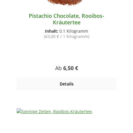
Pistachio Chocolate, Rooibos-
Kräutertee
Inhalt:
0.1 Kilogramm
(65,00 € / 1 Kilogramm)
Regulärer Preis:
Ab
6,50 €
Details