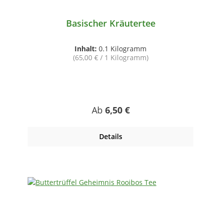
Basischer Kräutertee
Inhalt:
0.1 Kilogramm
(65,00 € / 1 Kilogramm)
Regulärer Preis:
Ab
6,50 €
Details