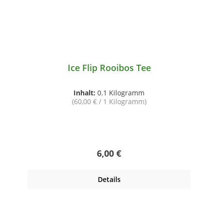
Ice Flip Rooibos Tee
Inhalt:
0.1 Kilogramm
(60,00 € / 1 Kilogramm)
Regulärer Preis:
6,00 €
Details