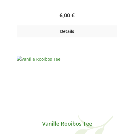
Regulärer Preis:
6,00 €
Details
Vanille Rooibos Tee