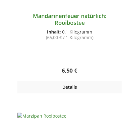
Mandarinenfeuer natürlich:
Rooibostee
Inhalt:
0.1 Kilogramm
(65,00 € / 1 Kilogramm)
Regulärer Preis:
6,50 €
Details