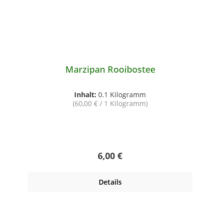
Marzipan Rooibostee
Inhalt:
0.1 Kilogramm
(60,00 € / 1 Kilogramm)
Regulärer Preis:
6,00 €
Details