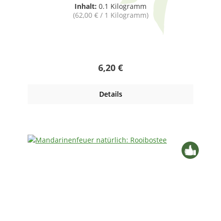
Inhalt:
0.1 Kilogramm
(62,00 € / 1 Kilogramm)
Regulärer Preis:
6,20 €
Details