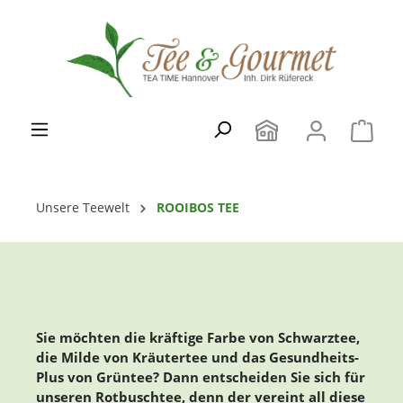
Zum Hauptinhalt springen
Unsere Teewelt
ROOIBOS TEE
Sie möchten die kräftige Farbe von Schwarztee,
die Milde von Kräutertee und das Gesundheits-
Plus von Grüntee? Dann entscheiden Sie sich für
unseren Rotbuschtee, denn der vereint all diese