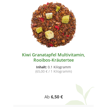
Kiwi Granatapfel Multivitamin,
Rooibos-Kräutertee
Inhalt:
0.1 Kilogramm
(65,00 € / 1 Kilogramm)
Regulärer Preis:
Ab
6,50 €