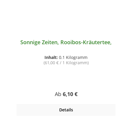
Sonnige Zeiten, Rooibos-Kräutertee,
Inhalt:
0.1 Kilogramm
(61,00 € / 1 Kilogramm)
Regulärer Preis:
Ab
6,10 €
Details