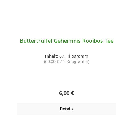
Buttertrüffel Geheimnis Rooibos Tee
Inhalt:
0.1 Kilogramm
(60,00 € / 1 Kilogramm)
Regulärer Preis:
6,00 €
Details