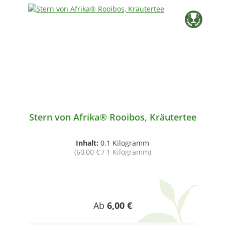
Stern von Afrika® Rooibos, Kräutertee
Inhalt:
0.1 Kilogramm
(60,00 € / 1 Kilogramm)
Regulärer Preis:
Ab
6,00 €