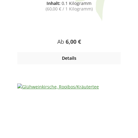
Inhalt:
0.1 Kilogramm
(60,00 € / 1 Kilogramm)
Regulärer Preis:
Ab
6,00 €
Details