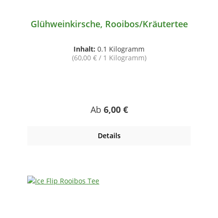
Glühweinkirsche, Rooibos/Kräutertee
Inhalt:
0.1 Kilogramm
(60,00 € / 1 Kilogramm)
Regulärer Preis:
Ab
6,00 €
Details