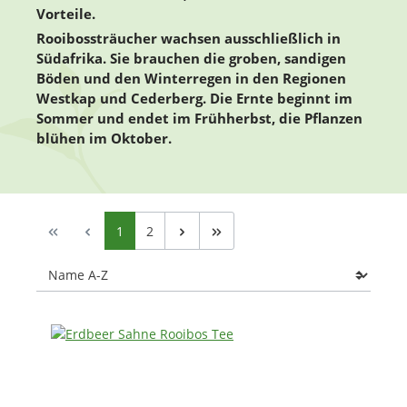
Vorteile.
Rooibossträucher wachsen ausschließlich in
Südafrika. Sie brauchen die groben, sandigen
Böden und den Winterregen in den Regionen
Westkap und Cederberg. Die Ernte beginnt im
Sommer und endet im Frühherbst, die Pflanzen
blühen im Oktober.
Seite
Seite
1
2