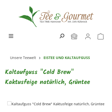
Zum Hauptinhalt springen
Unsere Teewelt
EISTEE UND KALTAUFGUSS
Kaltaufguss "Cold Brew"
Kaktusfeige natürlich, Grüntee
Bildergalerie überspringen