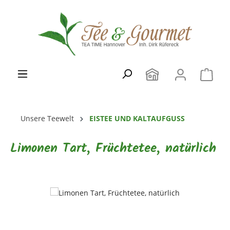
Zum Hauptinhalt springen
Unsere Teewelt
EISTEE UND KALTAUFGUSS
Limonen Tart, Früchtetee, natürlich
Bildergalerie überspringen