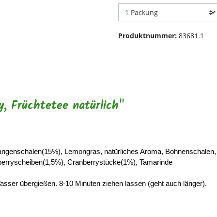
Produktnummer:
83681.1
, Früchtetee natürlich"
Orangenschalen(15%), Lemongras, natürliches Aroma, Bohnenschalen, 
berryscheiben(1,5%), Cranberrystücke(1%), Tamarinde
sser übergießen. 8-10 Minuten ziehen lassen (geht auch länger).