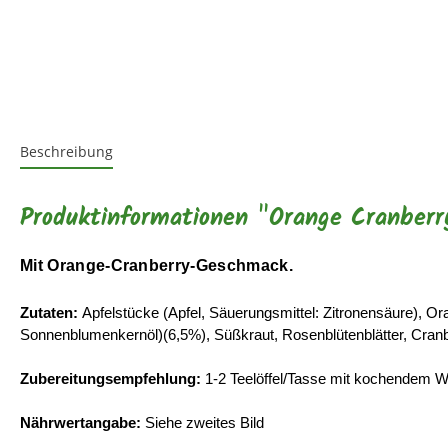
Beschreibung
Produktinformationen "Orange Cranberry
Mit Orange-Cranberry-Geschmack.
Zutaten:
Apfelstücke (Apfel, Säuerungsmittel: Zitronensäure), 
Sonnenblumenkernöl)(6,5%), Süßkraut, Rosenblütenblätter, Cran
Zubereitungsempfehlung:
1-2 Teelöffel/Tasse mit kochendem Wa
Nährwertangabe:
Siehe zweites Bild