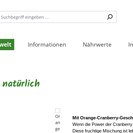
welt
Informationen
Nährwerte
I
 natürlich
Mit Orange-Cranberry-Gesc
Wenn die Power der Cranberry au
Diese fruchtige Mischung ist l