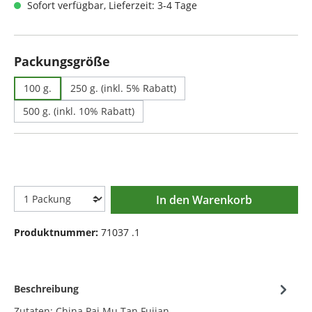
Sofort verfügbar, Lieferzeit: 3-4 Tage
auswählen
Packungsgröße
100 g.
250 g. (inkl. 5% Rabatt)
500 g. (inkl. 10% Rabatt)
In den Warenkorb
Produktnummer:
71037 .1
Beschreibung
Zutaten: China Pai Mu Tan Fujian