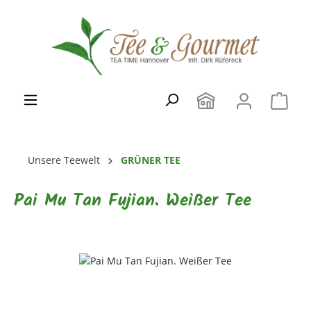
Zum Hauptinhalt springen
Unsere Teewelt
GRÜNER TEE
Pai Mu Tan Fujian. Weißer Tee
Bildergalerie überspringen