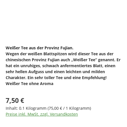
Weißer Tee aus der Provinz Fujian.
Wegen der weißen Blattspitzen wird dieser Tee aus der
chinesischen Provinz Fujian auch „Weißer Tee“ genannt. Er
hat ein unruhiges, schwach anfermentiertes Blatt, einen
sehr hellen Aufguss und einen leichten und milden
Charakter. Ein sehr toller Tee und eine Empfehlung!
Weißer Tee ohne Aroma
Regulärer Preis:
7,50 €
Inhalt:
0.1 Kilogramm
(75,00 € / 1 Kilogramm)
Preise inkl. MwSt. zzgl. Versandkosten