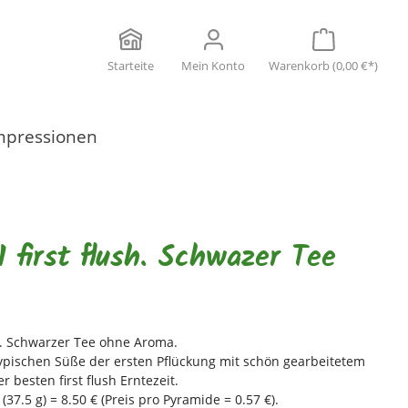
Starteite
Mein Konto
Warenkorb
(0,00 €*)
mpressionen
first flush. Schwazer Tee
. Schwarzer Tee ohne Aroma.
typischen Süße der ersten Pflückung mit schön gearbeitetem
r besten first flush Erntezeit.
37.5 g) = 8.50 € (Preis pro Pyramide = 0.57 €).