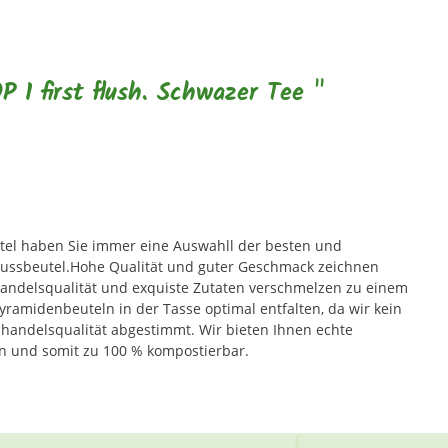
 1 first flush. Schwazer Tee "
utel haben Sie immer eine Auswahll der besten und
fgussbeutel.Hohe Qualität und guter Geschmack zeichnen
chhandelsqualität und exquiste Zutaten verschmelzen zu einem
amidenbeuteln in der Tasse optimal entfalten, da wir kein
hhandelsqualität abgestimmt. Wir bieten Ihnen echte
n und somit zu 100 % kompostierbar.