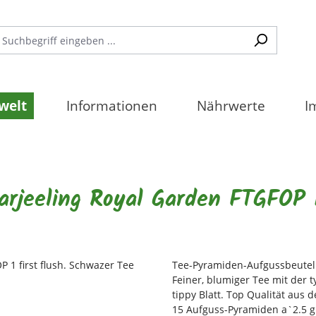
welt
Informationen
Nährwerte
I
rjeeling Royal Garden FTGFOP 1 
Tee-Pyramiden-Aufgussbeutel
Feiner, blumiger Tee mit der 
tippy Blatt. Top Qualität aus de
15 Aufguss-Pyramiden a`2.5 g (