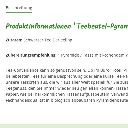
Beschreibung
Produktinformationen "Teebeutel-Pyrami
Zutaten:
Schwarzer Tee Darjeeling.
Zubereitungsempfehlung:
1 Pyramide / Tasse mit kochendem W
Tea-Convenience kann so genussvoll sein. Ob im Büro, Hotel, 
beliebtesten Tees für eine Besprechung oder eine kurze Tee-P
unsere Tessorten aus, die wir aus aller Welt speziell für Sie 
Teegenuss, den Sie immer wieder neu genießen können-Tasse fü
Papier, wie bei herkömmlichen Tassenaufgussbeuteln, verwenden
Fachhandelsqualität in biologisch abbaubaren Pyramidenbeute